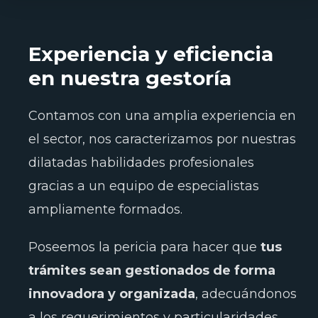
Experiencia y eficiencia
en nuestra gestoría
Contamos con una amplia experiencia en
el sector, nos caracterizamos por nuestras
dilatadas habilidades profesionales
gracias a un equipo de especialistas
ampliamente formados.
Poseemos la pericia para hacer que
tus
trámites sean gestionados de forma
innovadora y organizada
, adecuándonos
a los requerimientos y particularidades